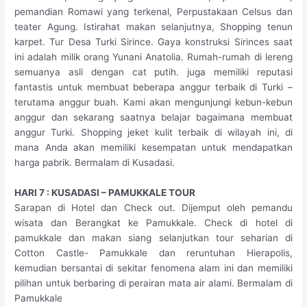
pemandian Romawi yang terkenal, Perpustakaan Celsus dan
teater Agung. Istirahat makan selanjutnya, Shopping tenun
karpet. Tur Desa Turki Sirince. Gaya konstruksi Sirinces saat
ini adalah milik orang Yunani Anatolia. Rumah-rumah di lereng
semuanya asli dengan cat putih. juga memiliki reputasi
fantastis untuk membuat beberapa anggur terbaik di Turki –
terutama anggur buah. Kami akan mengunjungi kebun-kebun
anggur dan sekarang saatnya belajar bagaimana membuat
anggur Turki. Shopping jeket kulit terbaik di wilayah ini, di
mana Anda akan memiliki kesempatan untuk mendapatkan
harga pabrik. Bermalam di Kusadasi.
HARI 7 : KUSADASI – PAMUKKALE TOUR
Sarapan di Hotel dan Check out. Dijemput oleh pemandu
wisata dan Berangkat ke Pamukkale. Check di hotel di
pamukkale dan makan siang selanjutkan tour seharian di
Cotton Castle- Pamukkale dan reruntuhan Hierapolis,
kemudian bersantai di sekitar fenomena alam ini dan memiliki
pilihan untuk berbaring di perairan mata air alami. Bermalam di
Pamukkale