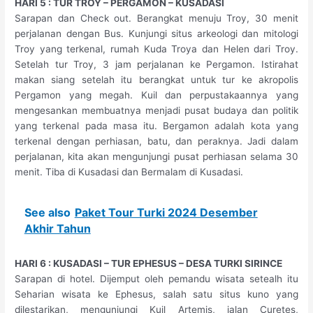
HARI 5 : TUR TROY – PERGAMON – KUSADASI
Sarapan dan Check out. Berangkat menuju Troy, 30 menit
perjalanan dengan Bus. Kunjungi situs arkeologi dan mitologi
Troy yang terkenal, rumah Kuda Troya dan Helen dari Troy.
Setelah tur Troy, 3 jam perjalanan ke Pergamon. Istirahat
makan siang setelah itu berangkat untuk tur ke akropolis
Pergamon yang megah. Kuil dan perpustakaannya yang
mengesankan membuatnya menjadi pusat budaya dan politik
yang terkenal pada masa itu. Bergamon adalah kota yang
terkenal dengan perhiasan, batu, dan peraknya. Jadi dalam
perjalanan, kita akan mengunjungi pusat perhiasan selama 30
menit. Tiba di Kusadasi dan Bermalam di Kusadasi.
See also
Paket Tour Turki 2024 Desember
Akhir Tahun
HARI 6 : KUSADASI – TUR EPHESUS – DESA TURKI SIRINCE
Sarapan di hotel. Dijemput oleh pemandu wisata setealh itu
Seharian wisata ke Ephesus, salah satu situs kuno yang
dilestarikan, mengunjungi Kuil Artemis, jalan Curetes,