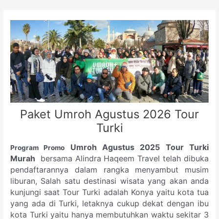
Skip
to
content
Paket Umroh Agustus 2026 Tour
Turki
Umroh Agustus 2025 Tour Turki
Program Promo
Murah
bersama Alindra Haqeem Travel telah dibuka
pendaftarannya dalam rangka menyambut musim
liburan, Salah satu destinasi wisata yang akan anda
kunjungi saat Tour Turki adalah Konya yaitu kota tua
yang ada di Turki, letaknya cukup dekat dengan ibu
kota Turki yaitu hanya membutuhkan waktu sekitar 3