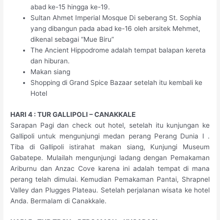
abad ke-15 hingga ke-19.
Sultan Ahmet Imperial Mosque Di seberang St. Sophia
yang dibangun pada abad ke-16 oleh arsitek Mehmet,
dikenal sebagai “Mue Biru”
The Ancient Hippodrome adalah tempat balapan kereta
dan hiburan.
Makan siang
Shopping di Grand Spice Bazaar setelah itu kembali ke
Hotel
HARI 4 : TUR GALLIPOLI – CANAKKALE
Sarapan Pagi dan check out hotel, setelah itu kunjungan ke
Gallipoli untuk mengunjungi medan perang Perang Dunia I .
Tiba di Gallipoli istirahat makan siang, Kunjungi Museum
Gabatepe. Mulailah mengunjungi ladang dengan Pemakaman
Ariburnu dan Anzac Cove karena ini adalah tempat di mana
perang telah dimulai. Kemudian Pemakaman Pantai, Shrapnel
Valley dan Plugges Plateau. Setelah perjalanan wisata ke hotel
Anda. Bermalam di Canakkale.