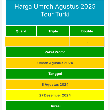
Harga Umroh Agustus 2025
Tour Turki
Quard
Triple
Double
.
.
.
Paket Promo
Umroh Agustus 2024
Tanggal
8 Agustus 2024
27 Desember 2024
Durasi