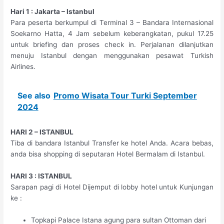
Hari 1 : Jakarta – Istanbul
Para peserta berkumpul di Terminal 3 – Bandara Internasional
Soekarno Hatta, 4 Jam sebelum keberangkatan, pukul 17.25
untuk briefing dan proses check in. Perjalanan dilanjutkan
menuju Istanbul dengan menggunakan pesawat Turkish
Airlines.
See also
Promo Wisata Tour Turki September
2024
HARI 2 – ISTANBUL
Tiba di bandara Istanbul Transfer ke hotel Anda. Acara bebas,
anda bisa shopping di seputaran Hotel Bermalam di Istanbul.
HARI 3 : ISTANBUL
Sarapan pagi di Hotel Dijemput di lobby hotel untuk Kunjungan
ke :
Topkapi Palace Istana agung para sultan Ottoman dari