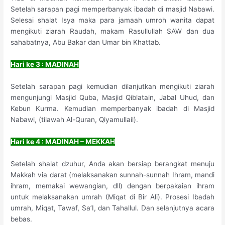
Setelah sarapan pagi memperbanyak ibadah di masjid Nabawi.
Selesai shalat Isya maka para jamaah umroh wanita dapat
mengikuti ziarah Raudah, makam Rasullullah SAW dan dua
sahabatnya, Abu Bakar dan Umar bin Khattab.
Hari ke 3 : MADINAH
Setelah sarapan pagi kemudian dilanjutkan mengikuti ziarah
mengunjungi Masjid Quba, Masjid Qiblatain, Jabal Uhud, dan
Kebun Kurma. Kemudian memperbanyak ibadah di Masjid
Nabawi, (tilawah Al-Quran, Qiyamullail).
Hari ke 4 : MADINAH – MEKKAH
Setelah shalat dzuhur, Anda akan bersiap berangkat menuju
Makkah via darat (melaksanakan sunnah-sunnah Ihram, mandi
ihram, memakai wewangian, dll) dengan berpakaian ihram
untuk melaksanakan umrah (Miqat di Bir Ali). Prosesi Ibadah
umrah, Miqat, Tawaf, Sa’I, dan Tahallul. Dan selanjutnya acara
bebas.