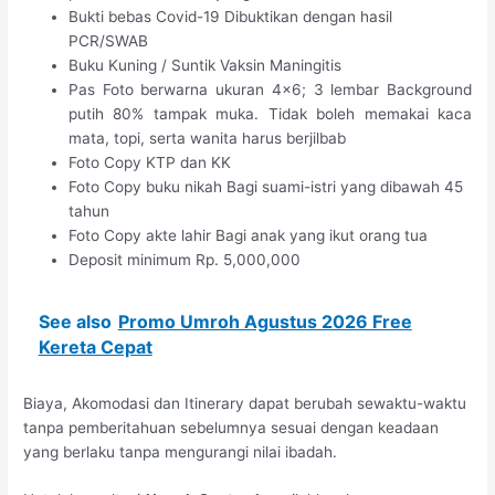
Bukti bebas Covid-19 Dibuktikan dengan hasil
PCR/SWAB
Buku Kuning / Suntik Vaksin Maningitis
Pas Foto berwarna ukuran 4×6; 3 lembar Background
putih 80% tampak muka. Tidak boleh memakai kaca
mata, topi, serta wanita harus berjilbab
Foto Copy KTP dan KK
Foto Copy buku nikah Bagi suami-istri yang dibawah 45
tahun
Foto Copy akte lahir Bagi anak yang ikut orang tua
Deposit minimum Rp. 5,000,000
See also
Promo Umroh Agustus 2026 Free
Kereta Cepat
Biaya, Akomodasi dan Itinerary dapat berubah sewaktu-waktu
tanpa pemberitahuan sebelumnya sesuai dengan keadaan
yang berlaku tanpa mengurangi nilai ibadah.