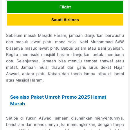
Flight
Saudi Airlines
Sebelum masuk Masjidil Haram, jamaah dianjurkan berwudhu
dan masuk lewat pintu mana saja. Nabi Muhammad SAW
biasanya masuk lewat pintu Babus Salam atau Bani Syaibah.
Begitu memasuki masjidil haram dianjurkan untuk membaca
doa. Selanjutnya, jamaah bisa menuju tempat thawaf atau
mataf. Jamaah mulai thawaf dari garis lurus dekat Hajar
Aswad, antara pintu Kabah dan tanda lampu hijau di lantai
atas Masjidil Haram.
See also
Paket Umroh Promo 2025 Hemat
Murah
Setiba di rukun Aswad, jemaah disunahkan menyentuhnya,
beristilam dan menciumnya jika memungkinkan, dengan tanpa