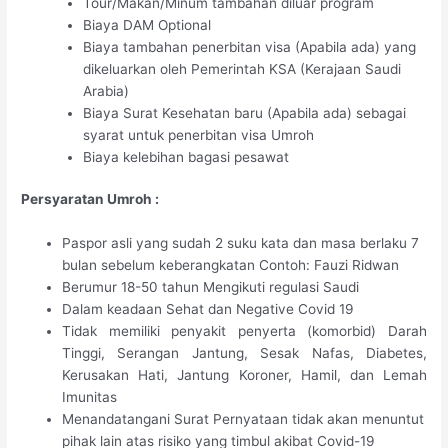
Tour/Makan/Minum tambahan diluar program
Biaya DAM Optional
Biaya tambahan penerbitan visa (Apabila ada) yang
dikeluarkan oleh Pemerintah KSA (Kerajaan Saudi
Arabia)
Biaya Surat Kesehatan baru (Apabila ada) sebagai
syarat untuk penerbitan visa Umroh
Biaya kelebihan bagasi pesawat
Persyaratan Umroh :
Paspor asli yang sudah 2 suku kata dan masa berlaku 7
bulan sebelum keberangkatan Contoh: Fauzi Ridwan
Berumur 18-50 tahun Mengikuti regulasi Saudi
Dalam keadaan Sehat dan Negative Covid 19
Tidak memiliki penyakit penyerta (komorbid) Darah
Tinggi, Serangan Jantung, Sesak Nafas, Diabetes,
Kerusakan Hati, Jantung Koroner, Hamil, dan Lemah
Imunitas
Menandatangani Surat Pernyataan tidak akan menuntut
pihak lain atas risiko yang timbul akibat Covid-19