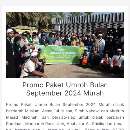
Skip
to
content
Promo Paket Umroh Bulan
September 2024 Murah
Promo Paket Umroh Bulan September 2024 Murah diajak
berziarah Musium; Asma `ul Husna, Sirah Nabawi dan Musium
Masjid Madinah. dan bersiap-siap untuk diajak berziarah
Raudhah, Maqbarah Rasulullah, Abubakar As Shidiiq dan Umar