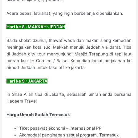
Acara bebas, Istirahat, yang ingin berbelanja dipersilahkan.
Hari ke 8 : MAKKAH-JEDDAH
Ba’da sholat dzuhur, thawaf wada dan makan siang kemudian
meningalkan kota suci Makkah menuju Jeddah via darat. Tiba
di Jeddah city tour mengunjungi Masjid Terapung di tepi laut
merah lalu ke Cornice / Balad. Kemudian lanjut perjalanan ke
airport Jeddah untuk take off ke jakarta
Hari ke 9 : JAKARTA
In Shaa Allah tiba di Jakarta, selesailah umrah anda bersama
Haqeem Travel
Harga Umroh Sudah Termasuk
Tiket pesawat ekonomi – internasional PP
Akomodasi penginapan sesuai program. Termasuk