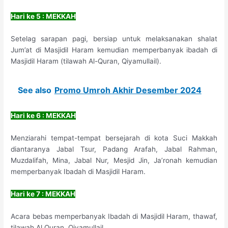
Hari ke 5 : MEKKAH
Setelag sarapan pagi, bersiap untuk melaksanakan shalat
Jum’at di Masjidil Haram kemudian memperbanyak ibadah di
Masjidil Haram (tilawah Al-Quran, Qiyamullail).
See also
Promo Umroh Akhir Desember 2024
Hari ke 6 : MEKKAH
Menziarahi tempat-tempat bersejarah di kota Suci Makkah
diantaranya Jabal Tsur, Padang Arafah, Jabal Rahman,
Muzdalifah, Mina, Jabal Nur, Mesjid Jin, Ja’ronah kemudian
memperbanyak Ibadah di Masjidil Haram.
Hari ke 7 : MEKKAH
Acara bebas memperbanyak Ibadah di Masjidil Haram, thawaf,
tilawah Al Quran, Qiyamullail.