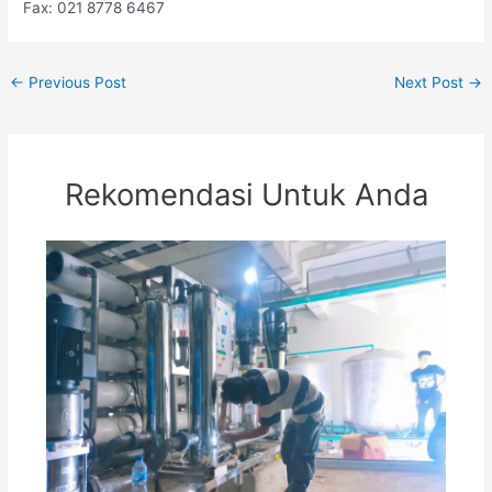
Fax: 021 8778 6467
←
Previous Post
Next Post
→
Rekomendasi Untuk Anda