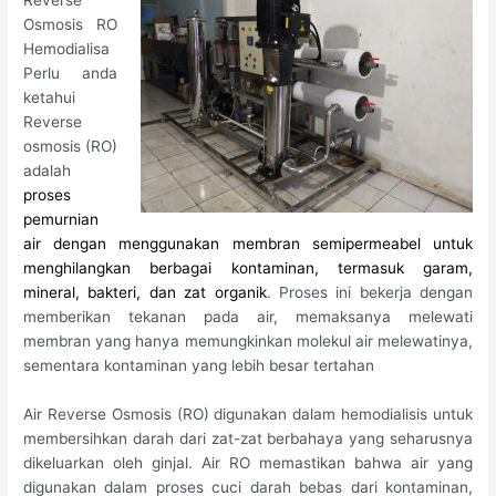
Reverse
Osmosis RO
Hemodialisa
Perlu anda
ketahui
Reverse
osmosis (RO)
adalah
proses
pemurnian
air dengan menggunakan membran semipermeabel untuk
menghilangkan berbagai kontaminan, termasuk garam,
mineral, bakteri, dan zat organik
.
Proses ini bekerja dengan
memberikan tekanan pada air, memaksanya melewati
membran yang hanya memungkinkan molekul air melewatinya,
sementara kontaminan yang lebih besar tertahan
Air Reverse Osmosis (RO) digunakan dalam hemodialisis untuk
membersihkan darah dari zat-zat berbahaya yang seharusnya
dikeluarkan oleh ginjal. Air RO memastikan bahwa air yang
digunakan dalam proses cuci darah bebas dari kontaminan,