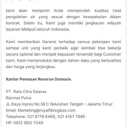
kami akan menjamin Anda memperoleh kualitas hasil
pengolahan air yang sesuai dengan kesepakatan dalam
kontrak. Selain itu, Kami juga memiliki jangkauan wilayah
layanan Meliputi seluruh Indonesia.
Kami memberikan Garansi terhadap semua pekerjaan kami
sampai unit yang kami perbaiki agar kembali bisa bekerja
secara optimal dan menjadi kepuasan tersendiri bagi Customer
kami. Kami memproduksi dengan bahan baku yang berkualitas
dan harga yang terjangkau.
Kantor Pemasan Reverse Osmosis
PT. Rafa Citra Selaras
Racmat Putra
JL.Raya Inpres No.58 C Kelurahan Tengah – Jakarta Timur
Email: Marketing@royalfibreglass.com
Telephone: 021 8778 6466, 021 4167 7686
HP: 0812 1820 7049