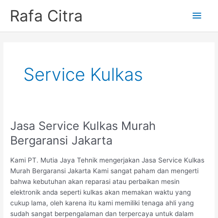
Skip
Rafa Citra
Main
to
content
Men
Service Kulkas
Jasa Service Kulkas Murah
Bergaransi Jakarta
Kami PT. Mutia Jaya Tehnik mengerjakan Jasa Service Kulkas
Murah Bergaransi Jakarta Kami sangat paham dan mengerti
bahwa kebutuhan akan reparasi atau perbaikan mesin
elektronik anda seperti kulkas akan memakan waktu yang
cukup lama, oleh karena itu kami memiliki tenaga ahli yang
sudah sangat berpengalaman dan terpercaya untuk dalam