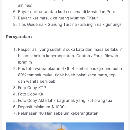
airlines).
Bayar naik onta atau kuda selama di Mesir dan Petra
Bayar tiket masuk ke ruang Mummy Fir’aun
Tips Guide naik Gunung Tursina (bila ingin naik gunung)
Persyaratan :
Paspor asli yang sudah 3 suku kata dan masa berlaku 7
bulan sebelum keberangkatan. Contoh : Fauzi Ridwan
Ibrahim
Pas foto warna ukuran 4×6; 4 lembar background putih
80% tampak muka, tidak boleh pakai kaca mata, topi
dan wanita berjilbab
Foto Copy KTP
Foto Copy KK
Foto Copy Akte lahir bagi anak yang ikut orang tua
Deposit minimum $ 1000
Pelunasan 40 Hari sebelum keberangkatan