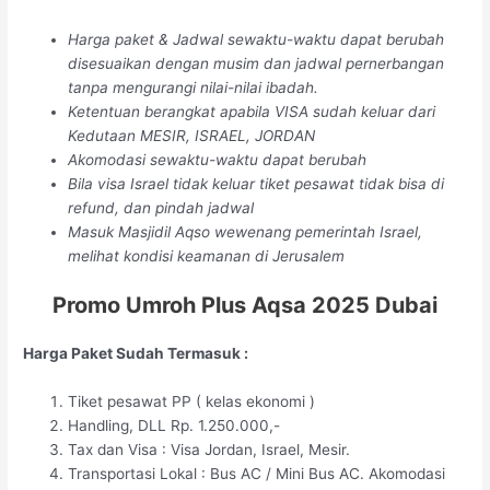
Harga paket & Jadwal sewaktu-waktu dapat berubah
disesuaikan dengan musim dan jadwal pernerbangan
tanpa mengurangi nilai-nilai ibadah.
Ketentuan berangkat apabila VISA sudah keluar dari
Kedutaan MESIR, ISRAEL, JORDAN
Akomodasi sewaktu-waktu dapat berubah
Bila visa Israel tidak keluar tiket pesawat tidak bisa di
refund, dan pindah jadwal
Masuk Masjidil Aqso wewenang pemerintah Israel,
melihat kondisi keamanan di Jerusalem
Promo Umroh Plus Aqsa 2025 Dubai
Harga Paket Sudah Termasuk :
Tiket pesawat PP ( kelas ekonomi )
Handling, DLL Rp. 1.250.000,-
Tax dan Visa : Visa Jordan, Israel, Mesir.
Transportasi Lokal : Bus AC / Mini Bus AC. Akomodasi