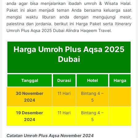
anda agar bisa menjalankan ibadah umroh & Wisata Halal.
Paket ini akan menjadi teman Anda bersama keluarga saat
mengisi waktu liburan anda dengan mengujungi mesir,
palestina dan jordania. berikut ini Harga Paket serta Itinerary
Umroh Plus Aqsa 2025 Dubai Alindra Haqeem Travel.
Harga Umroh Plus Aqsa 2025
Dubai
Tanggal
Durasi
Hotel
Harga
30 November
11 Hari
Bintang 4 –
2024
5
19 Desember
11 Hari
Bintang 4 –
2024
5
Catatan Umroh Plus Aqsa November 2024