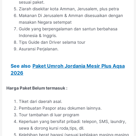
sesuai paket.
Ziarah disekitar kota Amman, Jerusalem, plus petra
Makanan Di Jerusalem & Amman disesuaikan dengan
masakan Negara setempat
Guide yang berpengalaman dan santun berbahasa
Indonesia & Inggris.
Tips Guide dan Driver selama tour
Asuransi Perjalanan.
See also
Paket Umroh Jordania Mesir Plus Aqsa
2026
Harga Paket Belum termasuk :
Tiket dari daerah asal.
Pembuatan Paspor atau dokumen lainnya.
Tour tambahan di luar program
Keperluan yang bersifat pribadi: telepon, SMS, laundry,
sewa & dorong kursi roda,tips, dll.
Kelebihan berat bagasi (sesuai kebijakan masing-masing