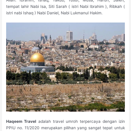
Allah. Ibrahim, Ishaq, Yakub, Yusuf, Musa, Harun, Saleh,
tempat lahir Nabi Isa, Siti Sarah ( istri Nabi Ibrahim ), Ribkah (
istri nabi Ishaq ) Nabi Daniel, Nabi Lukmanul Hakim.
Haqeem Travel
adalah travel umroh terpercaya dengan izin
PPIU no. 11/2020 merupakan pilihan yang sangat tepat untuk