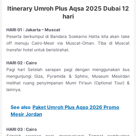
Itinerary Umroh Plus Aqsa 2025 Dubai 12
hari
HARI 01 : Jakarta – Muscat
Peserta berkumpul di Bandara Soekarno Hatta kita akan take
off menuju Cairo-Mesir via Muscat-Oman. Tiba di Muscat
transfer hotel untuk beristirahat.
HARI 02 : Cairo
Pagi hari Setelah sarapan pagi dengan menggunakan bus
mengunjungi Giza, Pyramida & Sphinx, Museum Mesirdan
melihat ruang penyimpanan Mumi Fir’aun (Optional Tour) &
lainnya.
See also
Paket Umroh Plus Aqso 2026 Promo
Mesir Jordan
HARI 03 : Cairo