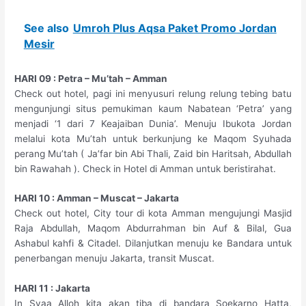
See also
Umroh Plus Aqsa Paket Promo Jordan
Mesir
HARI 09 : Petra – Mu’tah – Amman
Check out hotel, pagi ini menyusuri relung relung tebing batu
mengunjungi situs pemukiman kaum Nabatean ‘Petra’ yang
menjadi ‘1 dari 7 Keajaiban Dunia’. Menuju Ibukota Jordan
melalui kota Mu’tah untuk berkunjung ke Maqom Syuhada
perang Mu’tah ( Ja’far bin Abi Thali, Zaid bin Haritsah, Abdullah
bin Rawahah ). Check in Hotel di Amman untuk beristirahat.
HARI 10 : Amman – Muscat – Jakarta
Check out hotel, City tour di kota Amman mengujungi Masjid
Raja Abdullah, Maqom Abdurrahman bin Auf & Bilal, Gua
Ashabul kahfi & Citadel. Dilanjutkan menuju ke Bandara untuk
penerbangan menuju Jakarta, transit Muscat.
HARI 11 : Jakarta
In Syaa Alloh kita akan tiba di bandara Soekarno Hatta,