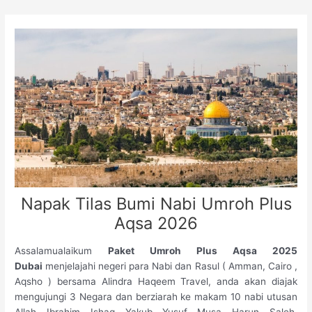
Skip
to
content
Napak Tilas Bumi Nabi Umroh Plus
Aqsa 2026
Assalamualaikum
Paket Umroh Plus Aqsa 2025
Dubai
menjelajahi negeri para Nabi dan Rasul ( Amman, Cairo ,
Aqsho ) bersama Alindra Haqeem Travel, anda akan diajak
mengujungi 3 Negara dan berziarah ke makam 10 nabi utusan