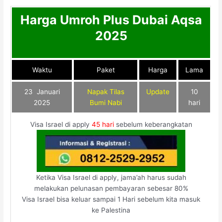
Harga Umroh Plus Dubai Aqsa
2025
Waktu
Paket
Harga
Lama
23 Januari
Napak Tilas
Update
10
2025
Bumi Nabi
hari
Visa Israel di apply
45 hari
sebelum keberangkatan
Ketika Visa Israel di apply, jama’ah harus sudah
melakukan pelunasan pembayaran sebesar 80%
Visa Israel bisa keluar sampai 1 Hari sebelum kita masuk
ke Palestina