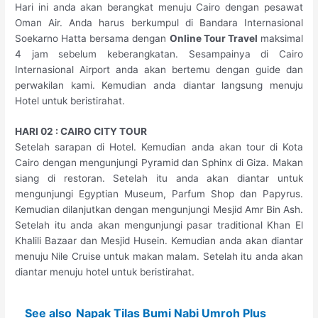
Hari ini anda akan berangkat menuju Cairo dengan pesawat
Oman Air. Anda harus berkumpul di Bandara Internasional
Soekarno Hatta bersama dengan
Online Tour Travel
maksimal
4 jam sebelum keberangkatan. Sesampainya di Cairo
Internasional Airport anda akan bertemu dengan guide dan
perwakilan kami. Kemudian anda diantar langsung menuju
Hotel untuk beristirahat.
HARI 02 : CAIRO CITY TOUR
Setelah sarapan di Hotel. Kemudian anda akan tour di Kota
Cairo dengan mengunjungi Pyramid dan Sphinx di Giza. Makan
siang di restoran. Setelah itu anda akan diantar untuk
mengunjungi Egyptian Museum, Parfum Shop dan Papyrus.
Kemudian dilanjutkan dengan mengunjungi Mesjid Amr Bin Ash.
Setelah itu anda akan mengunjungi pasar traditional Khan El
Khalili Bazaar dan Mesjid Husein. Kemudian anda akan diantar
menuju Nile Cruise untuk makan malam. Setelah itu anda akan
diantar menuju hotel untuk beristirahat.
See also
Napak Tilas Bumi Nabi Umroh Plus