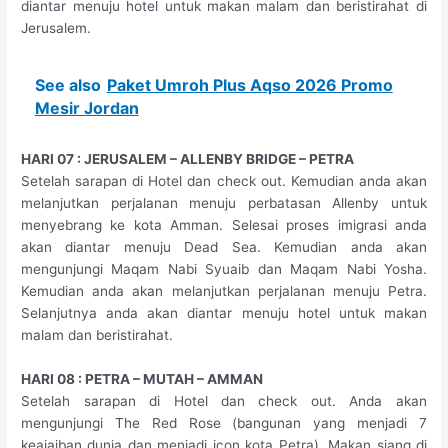
diantar menuju hotel untuk makan malam dan beristirahat di
Jerusalem.
See also
Paket Umroh Plus Aqso 2026 Promo
Mesir Jordan
HARI 07 : JERUSALEM – ALLENBY BRIDGE – PETRA
Setelah sarapan di Hotel dan check out. Kemudian anda akan
melanjutkan perjalanan menuju perbatasan Allenby untuk
menyebrang ke kota Amman. Selesai proses imigrasi anda
akan diantar menuju Dead Sea. Kemudian anda akan
mengunjungi Maqam Nabi Syuaib dan Maqam Nabi Yosha.
Kemudian anda akan melanjutkan perjalanan menuju Petra.
Selanjutnya anda akan diantar menuju hotel untuk makan
malam dan beristirahat.
HARI 08 : PETRA – MUTAH – AMMAN
Setelah sarapan di Hotel dan check out. Anda akan
mengunjungi The Red Rose (bangunan yang menjadi 7
keajaiban dunia dan menjadi icon kota Petra). Makan siang di