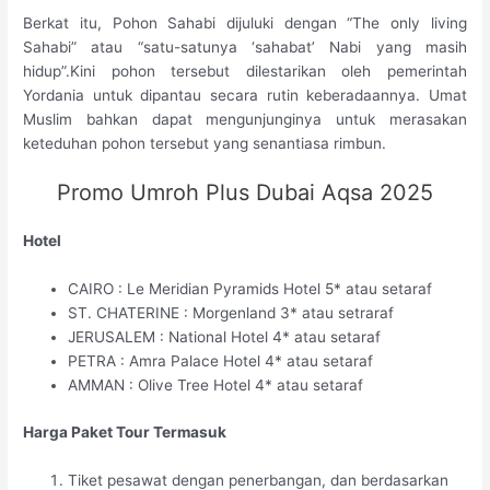
Berkat itu, Pohon Sahabi dijuluki dengan “The only living
Sahabi” atau “satu-satunya ‘sahabat’ Nabi yang masih
hidup”.Kini pohon tersebut dilestarikan oleh pemerintah
Yordania untuk dipantau secara rutin keberadaannya. Umat
Muslim bahkan dapat mengunjunginya untuk merasakan
keteduhan pohon tersebut yang senantiasa rimbun.
Promo Umroh Plus Dubai Aqsa 2025
Hotel
CAIRO : Le Meridian Pyramids Hotel 5* atau setaraf
ST. CHATERINE : Morgenland 3* atau setraraf
JERUSALEM : National Hotel 4* atau setaraf
PETRA : Amra Palace Hotel 4* atau setaraf
AMMAN : Olive Tree Hotel 4* atau setaraf
Harga Paket Tour Termasuk
Tiket pesawat dengan penerbangan, dan berdasarkan