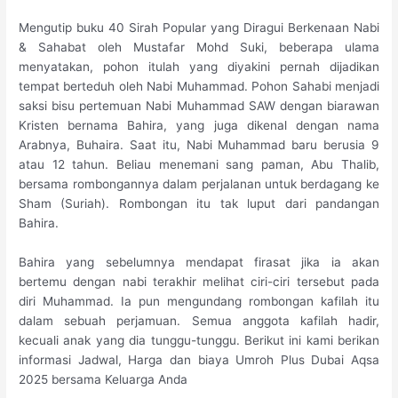
Mengutip buku 40 Sirah Popular yang Diragui Berkenaan Nabi
& Sahabat oleh Mustafar Mohd Suki, beberapa ulama
menyatakan, pohon itulah yang diyakini pernah dijadikan
tempat berteduh oleh Nabi Muhammad. Pohon Sahabi menjadi
saksi bisu pertemuan Nabi Muhammad SAW dengan biarawan
Kristen bernama Bahira, yang juga dikenal dengan nama
Arabnya, Buhaira. Saat itu, Nabi Muhammad baru berusia 9
atau 12 tahun. Beliau menemani sang paman, Abu Thalib,
bersama rombongannya dalam perjalanan untuk berdagang ke
Sham (Suriah). Rombongan itu tak luput dari pandangan
Bahira.
Bahira yang sebelumnya mendapat firasat jika ia akan
bertemu dengan nabi terakhir melihat ciri-ciri tersebut pada
diri Muhammad. Ia pun mengundang rombongan kafilah itu
dalam sebuah perjamuan. Semua anggota kafilah hadir,
kecuali anak yang dia tunggu-tunggu. Berikut ini kami berikan
informasi Jadwal, Harga dan biaya Umroh Plus Dubai Aqsa
2025 bersama Keluarga Anda