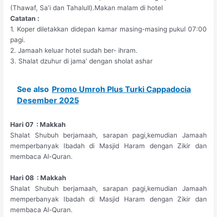
(Thawaf, Sa’i dan Tahalull).Makan malam di hotel
Catatan :
1. Koper diletakkan didepan kamar masing-masing pukul 07:00
pagi.
2. Jamaah keluar hotel sudah ber- ihram.
3. Shalat dzuhur di jama’ dengan sholat ashar
See also
Promo Umroh Plus Turki Cappadocia
Desember 2025
Hari 07 : Makkah
Shalat Shubuh berjamaah, sarapan pagi,kemudian Jamaah
memperbanyak Ibadah di Masjid Haram dengan Zikir dan
membaca Al-Quran.
Hari 08 : Makkah
Shalat Shubuh berjamaah, sarapan pagi,kemudian Jamaah
memperbanyak Ibadah di Masjid Haram dengan Zikir dan
membaca Al-Quran.