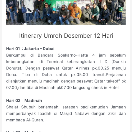
Itinerary Umroh Desember 12 Hari
Hari 01 : Jakarta – Dubai
Berkumpul di Bandara Soekarno-Hatta 4 jam sebelum
keberangkatan, di Terminal keberangkatan II D (Dunkin
Donuts). Dengan pesawat Qatar Airlines pk.00.25 menuju
Doha. Tiba di Doha untuk pk.05.00 transit.Perjalanan
dilanjutkan menuju madinah dengan pesawat Qatar takeoff pk
07.00,dan tiba di Madinah pk07.00 langsung check in Hotel.
Hari 02 : Madinah
Shalat Shubuh berjamaah, sarapan pagi,kemudian Jamaah
memperbanyak Ibadah di Masjid Nabawi dengan Zikir dan
membaca Al-Quran.