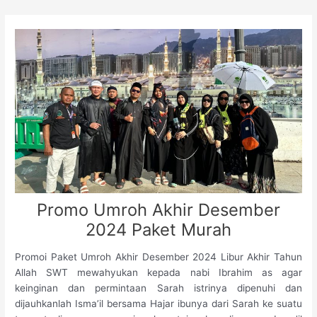
Skip
to
content
Promo Umroh Akhir Desember
2024 Paket Murah
Promoi Paket Umroh Akhir Desember 2024 Libur Akhir Tahun
Allah SWT mewahyukan kepada nabi Ibrahim as agar
keinginan dan permintaan Sarah istrinya dipenuhi dan
dijauhkanlah Isma’il bersama Hajar ibunya dari Sarah ke suatu