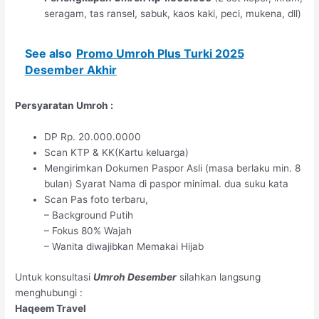
seragam, tas ransel, sabuk, kaos kaki, peci, mukena, dll)
See also
Promo Umroh Plus Turki 2025
Desember Akhir
Persyaratan Umroh :
DP Rp. 20.000.0000
Scan KTP & KK(Kartu keluarga)
Mengirimkan Dokumen Paspor Asli (masa berlaku min. 8
bulan) Syarat Nama di paspor minimal. dua suku kata
Scan Pas foto terbaru,
– Background Putih
– Fokus 80% Wajah
– Wanita diwajibkan Memakai Hijab
Untuk konsultasi
Umroh Desember
silahkan langsung
menghubungi :
Haqeem Travel