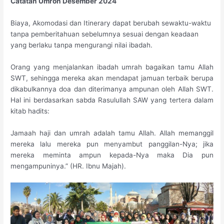
Catatan Umroh Desember 2024
Biaya, Akomodasi dan Itinerary dapat berubah sewaktu-waktu
tanpa pemberitahuan sebelumnya sesuai dengan keadaan
yang berlaku tanpa mengurangi nilai ibadah.
Orang yang menjalankan ibadah umrah bagaikan tamu Allah
SWT, sehingga mereka akan mendapat jamuan terbaik berupa
dikabulkannya doa dan diterimanya ampunan oleh Allah SWT.
Hal ini berdasarkan sabda Rasulullah SAW yang tertera dalam
kitab hadits:
Jamaah haji dan umrah adalah tamu Allah. Allah memanggil
mereka lalu mereka pun menyambut panggilan-Nya; jika
mereka meminta ampun kepada-Nya maka Dia pun
mengampuninya.” (HR. Ibnu Majah).