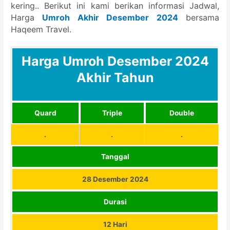
kering.. Berikut ini kami berikan informasi Jadwal,
Harga
Umroh Akhir
Desember 2024
bersama
Haqeem Travel.
Harga Umroh Desember 2024
Akhir Tahun
Quard
Triple
Double
.
.
.
Tanggal
28 Desember 2024
Durasi
12 Hari