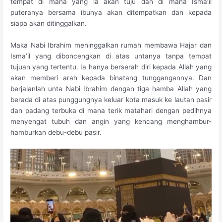
tempat di mana yang ia akan tuju dan di mana Isma’il
puteranya bersama ibunya akan ditempatkan dan kepada
siapa akan ditinggalkan.
Maka Nabi Ibrahim meninggalkan rumah membawa Hajar dan
Isma’il yang diboncengkan di atas untanya tanpa tempat
tujuan yang tertentu. Ia hanya berserah diri kepada Allah yang
akan memberi arah kepada binatang tunggangannya. Dan
berjalanlah unta Nabi Ibrahim dengan tiga hamba Allah yang
berada di atas punggungnya keluar kota masuk ke lautan pasir
dan padang terbuka di mana terik matahari dengan pedihnya
menyengat tubuh dan angin yang kencang menghambur-
hamburkan debu-debu pasir.