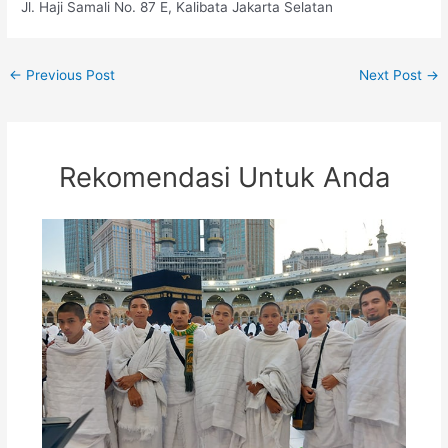
Jl. Haji Samali No. 87 E, Kalibata Jakarta Selatan
←
Previous Post
Next Post
→
Rekomendasi Untuk Anda