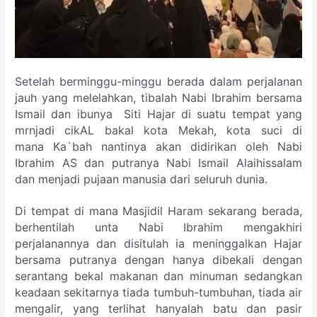
Setelah berminggu-minggu berada dalam perjalanan
jauh yang melelahkan, tibalah Nabi Ibrahim bersama
Ismail dan ibunya Siti Hajar di suatu tempat yang
mrnjadi cikAL bakal kota Mekah, kota suci di
mana Ka`bah nantinya akan didirikan oleh Nabi
Ibrahim AS dan putranya Nabi Ismail Alaihissalam
dan menjadi pujaan manusia dari seluruh dunia.
Di tempat di mana Masjidil Haram sekarang berada,
berhentilah unta Nabi Ibrahim mengakhiri
perjalanannya dan disitulah ia meninggalkan Hajar
bersama putranya dengan hanya dibekali dengan
serantang bekal makanan dan minuman sedangkan
keadaan sekitarnya tiada tumbuh-tumbuhan, tiada air
mengalir, yang terlihat hanyalah batu dan pasir