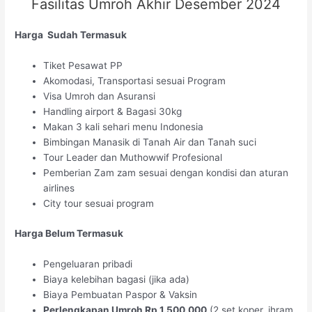
Fasilitas Umroh Akhir Desember 2024
Harga Sudah Termasuk
Tiket Pesawat PP
Akomodasi, Transportasi sesuai Program
Visa Umroh dan Asuransi
Handling airport & Bagasi 30kg
Makan 3 kali sehari menu Indonesia
Bimbingan Manasik di Tanah Air dan Tanah suci
Tour Leader dan Muthowwif Profesional
Pemberian Zam zam sesuai dengan kondisi dan aturan
airlines
City tour sesuai program
Harga Belum Termasuk
Pengeluaran pribadi
Biaya kelebihan bagasi (jika ada)
Biaya Pembuatan Paspor & Vaksin
Perlengkapan Umroh Rp 1.500.000
(2 set koper, ihram,